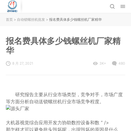
首页
>
自动锁螺丝机批发
>
报名费具体多少钱螺丝机厂家精华
报名费具体多少钱螺丝机厂家精
华
8 月 27, 2021
3K+
480
研究报告主要从行业市场类型，竞争对手，市场广度
等方面分析自动送锁螺丝机行业市场竞争程度。
大机器视觉综合应用开发力协助数控设备和数 ” />
那怎样才可以避免批头毁坏呢，出现毁坏的原因是什么