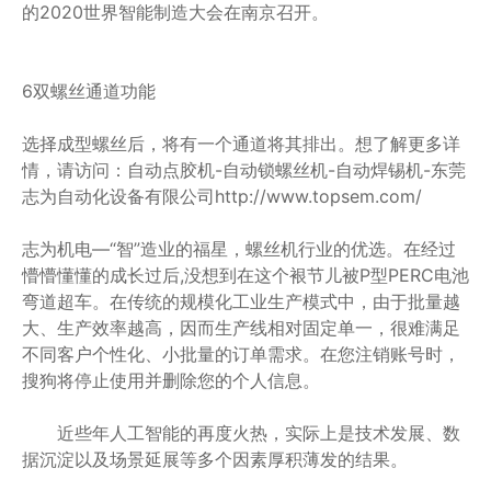
的2020世界智能制造大会在南京召开。
6双螺丝通道功能
选择成型螺丝后，将有一个通道将其排出。想了解更多详
情，请访问：自动点胶机-自动锁螺丝机-自动焊锡机-东莞
志为自动化设备有限公司http://www.topsem.com/
志为机电—“智”造业的福星，螺丝机行业的优选。在经过
懵懵懂懂的成长过后,没想到在这个裉节儿被P型PERC电池
弯道超车。在传统的规模化工业生产模式中，由于批量越
大、生产效率越高，因而生产线相对固定单一，很难满足
不同客户个性化、小批量的订单需求。在您注销账号时，
搜狗将停止使用并删除您的个人信息。
近些年人工智能的再度火热，实际上是技术发展、数
据沉淀以及场景延展等多个因素厚积薄发的结果。