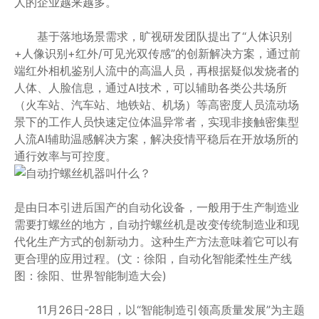
人的企业越来越多。
基于落地场景需求，旷视研发团队提出了“人体识别
+人像识别+红外/可见光双传感”的创新解决方案，通过前
端红外相机鉴别人流中的高温人员，再根据疑似发烧者的
人体、人脸信息，通过AI技术，可以辅助各类公共场所
（火车站、汽车站、地铁站、机场）等高密度人员流动场
景下的工作人员快速定位体温异常者，实现非接触密集型
人流AI辅助温感解决方案，解决疫情平稳后在开放场所的
通行效率与可控度。
是由日本引进后国产的自动化设备，一般用于生产制造业
需要打螺丝的地方，自动拧螺丝机是改变传统制造业和现
代化生产方式的创新动力。这种生产方法意味着它可以有
更合理的应用过程。(文：徐阳，自动化智能柔性生产线
图：徐阳、世界智能制造大会)
11月26日-28日，以“智能制造引领高质量发展”为主题