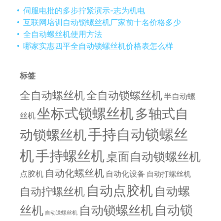
伺服电批的多步拧紧演示-志为机电
互联网培训自动锁螺丝机厂家前十名价格多少
全自动螺丝机使用方法
哪家实惠四平全自动锁螺丝机价格表怎么样
标签
全自动螺丝机
全自动锁螺丝机
半自动螺
坐标式锁螺丝机
多轴式自
丝机
手持自动锁螺丝
动锁螺丝机
机
手持螺丝机
桌面自动锁螺丝机
自动化螺丝机
点胶机
自动化设备
自动打螺丝机
自动点胶机
自动螺
自动拧螺丝机
自动锁螺丝机
自动锁
丝机
自动送螺丝机