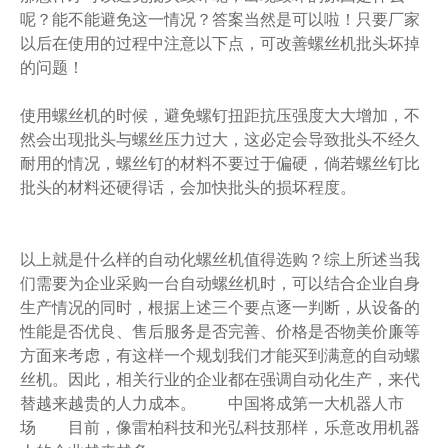
呢？能不能避免这一情况？答案当然是可以啦！只要厂家
以后在使用的过程中注意以下点，可改善螺丝机批头坏掉
的问题！
使用螺丝机的时候，避免螺钉扭距抗压强度大大增加，不
然会出现批头与螺丝压力过大，这必定会导致批头不经久
耐用的情况，螺丝钉的材料不要过于偏硬，倘若螺丝钉比
批头的材料还硬得话，会加快批头的损坏程度。
以上就是什么样的自动化螺丝机值得选购？综上所述当我
们需要为企业采购一台自动螺丝机时，可以结合企业自身
生产情况的同时，根据上述三个要点逐一判断，从设备的
性能是否优良、售后服务是否完善、价格是否物美价廉等
方面来考虑，有这样一个规划我们才能买到满意的自动螺
丝机。因此，相关行业的企业都在强调自动化生产，来代
替越来越贵的人力成本。 中国将成第一大机器人市
场 目前，像雷柏科技和光弘科技那样，乐意改用机器