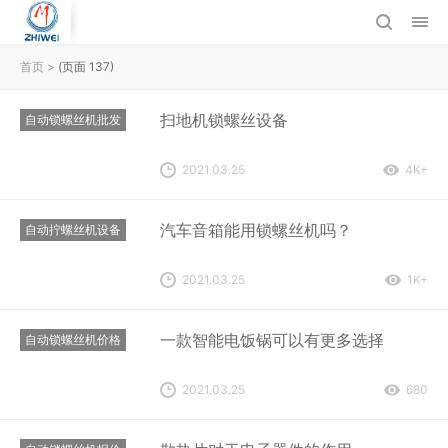
首页
>
(页面 137)
扫地机锁螺丝设备
自动锁螺丝机批发
2021.03.25
4K+
汽车音箱能用锁螺丝机吗？
自动拧螺丝机设备
2021.03.25
1K+
一款智能电饭锅可以有更多选择
自动锁螺丝机价格
2021.03.25
680