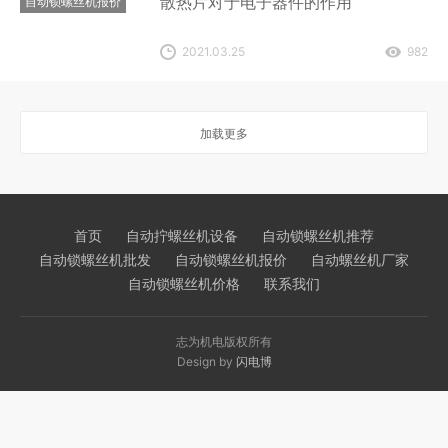
散热片对于电子器件的作用
自动锁螺丝机报价
2021.03.25
982
加载更多
首页
自动拧螺丝机设备
自动锁螺丝机推荐
自动锁螺丝机批发
自动锁螺丝机报价
自动螺丝机厂家
自动锁螺丝机价格
联系我们
志为机电版权所有
Design by
闪电博