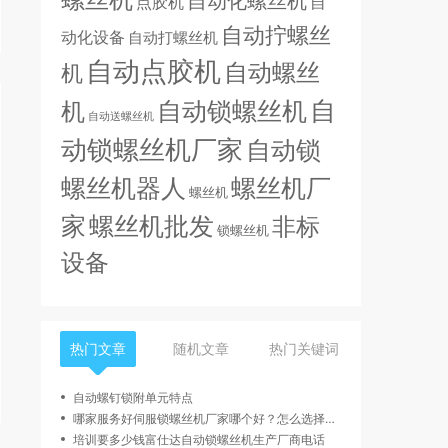
自动化螺丝机
点胶机
自
自动拧螺丝
动化设备
自动打螺丝机
自动点胶机
自动螺丝
机
自动锁螺丝机
自
机
自动送螺丝机
动锁螺丝机厂家
自动锁
螺丝机器人
螺丝机厂
螺丝机
螺丝机批发
家
非标
锁螺丝机
设备
热门文章
随机文章
热门关键词
自动螺钉锁附单元特点
哪家服务好伺服锁螺丝机厂家哪个好？怎么选择适合自己的
培训要多少钱富仕达自动锁螺丝机生产厂商电话