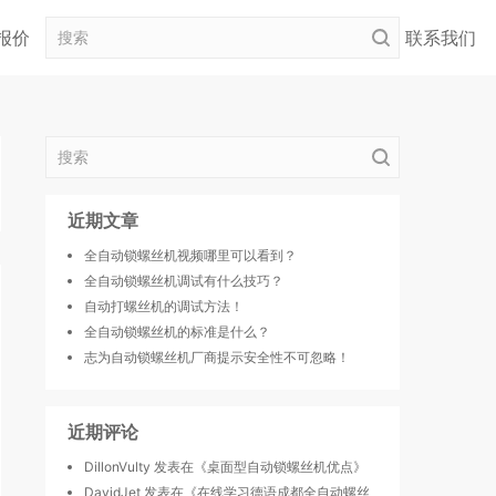
报价
自动螺丝机厂家
自动锁螺丝机价格
联系我们
近期文章
全自动锁螺丝机视频哪里可以看到？
全自动锁螺丝机调试有什么技巧？
自动打螺丝机的调试方法！
全自动锁螺丝机的标准是什么？
志为自动锁螺丝机厂商提示安全性不可忽略！
近期评论
DillonVulty
发表在《
桌面型自动锁螺丝机优点
》
DavidJet
发表在《
在线学习德语成都全自动螺丝