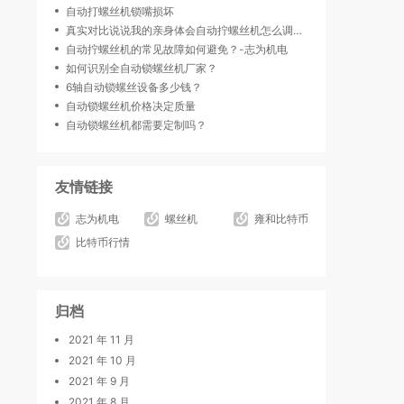
自动打螺丝机锁嘴损坏
真实对比说说我的亲身体会自动拧螺丝机怎么调速曝光下我了解的情况
自动拧螺丝机的常见故障如何避免？-志为机电
如何识别全自动锁螺丝机厂家？
6轴自动锁螺丝设备多少钱？
自动锁螺丝机价格决定质量
自动锁螺丝机都需要定制吗？
友情链接
志为机电
螺丝机
雍和比特币
比特币行情
归档
2021 年 11 月
2021 年 10 月
2021 年 9 月
2021 年 8 月