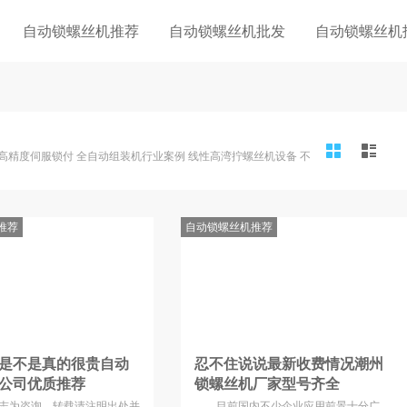
自动锁螺丝机推荐
自动锁螺丝机批发
自动锁螺丝机
高精度伺服锁付 全自动组装机行业案例 线性高湾拧螺丝机设备 不
推荐
自动锁螺丝机推荐
是不是真的很贵自动
忍不住说说最新收费情况潮州
公司优质推荐
锁螺丝机厂家型号齐全
注志为咨询，转载请注明出处并
目前国内不少企业应用前景十分广