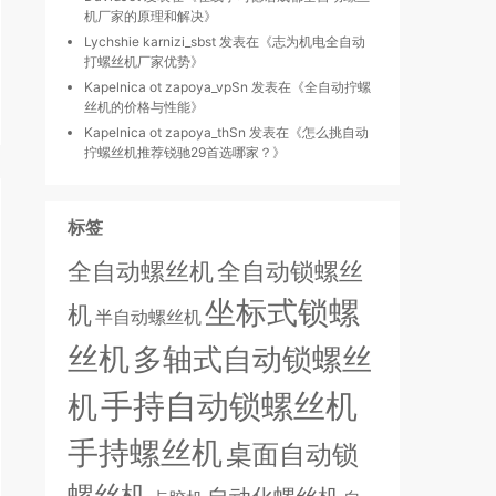
机厂家的原理和解决
》
Lychshie karnizi_sbst
发表在《
志为机电全自动
打螺丝机厂家优势
》
Kapelnica ot zapoya_vpSn
发表在《
全自动拧螺
丝机的价格与性能
》
Kapelnica ot zapoya_thSn
发表在《
怎么挑自动
拧螺丝机推荐锐驰29首选哪家？
》
标签
全自动螺丝机
全自动锁螺丝
坐标式锁螺
机
半自动螺丝机
丝机
多轴式自动锁螺丝
手持自动锁螺丝机
机
手持螺丝机
桌面自动锁
螺丝机