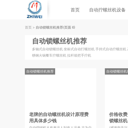
首页
自动拧螺丝机设备
首页
>
自动锁螺丝机推荐
(页面 6)
自动锁螺丝机推荐
多轴式自动锁螺丝机 坐标式自动打螺丝机 手持式自动拧螺丝机 
锈钢火锅餐车拧螺丝机 拉杆箱把手拧机
自动锁螺丝机推荐
自动锁螺丝机
老牌的自动螺丝机设计原理费
价格收费
用具体多少钱
锁螺丝机
自动焊锡机从有单没人到有人没单 志为自
(感谢您关