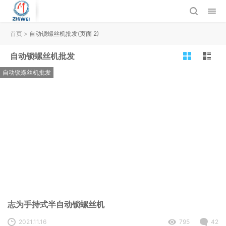
首页
>
自动锁螺丝机批发
(页面 2)
自动锁螺丝机批发
自动锁螺丝机批发
志为手持式半自动锁螺丝机
2021.11.16
795
42