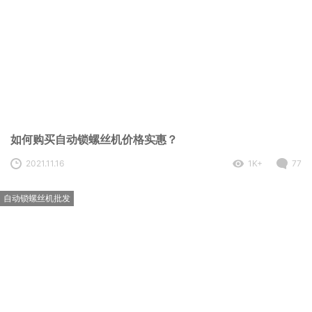
如何购买自动锁螺丝机价格实惠？
2021.11.16
1K+
77
自动锁螺丝机批发